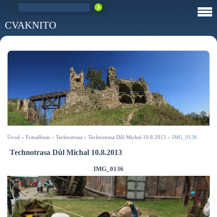
CVAKNITO
Úvod
»
Fotoalbum
»
Technotrasa
»
Technotrasa Důl Michal 10.8.2013
»
IMG_0136
Technotrasa Důl Michal 10.8.2013
IMG_0136