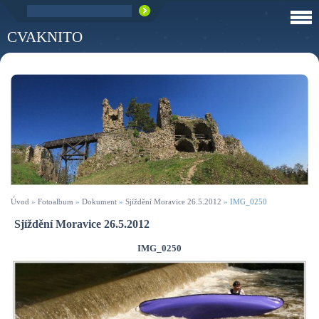
CVAKNITO
Úvod
»
Fotoalbum
»
Dokument
»
Sjíždění Moravice 26.5.2012
»
IMG_0250
Sjíždění Moravice 26.5.2012
IMG_0250