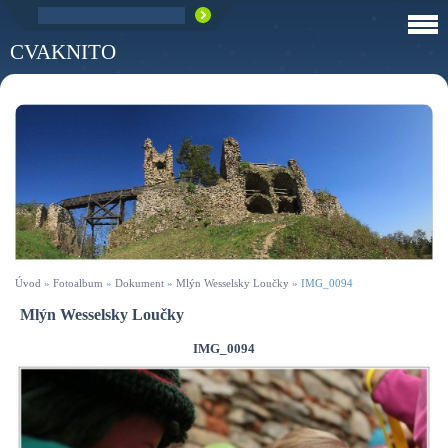
CVAKNITO
Úvod
»
Fotoalbum
»
Dokument
»
Mlýn Wesselsky Loučky
»
IMG_0094
Mlýn Wesselsky Loučky
IMG_0094