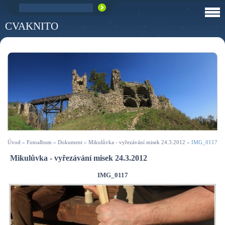
CVAKNITO
Úvod
»
Fotoalbum
»
Dokument
»
Mikulůvka - vyřezávání misek 24.3.2012
»
IMG_0117
Mikulůvka - vyřezávání misek 24.3.2012
IMG_0117