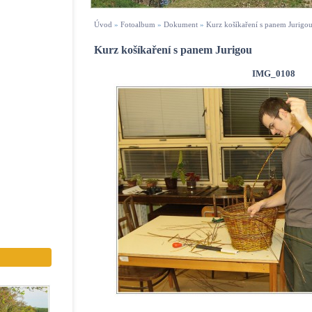
Úvod
»
Fotoalbum
»
Dokument
»
Kurz košíkaření s panem Jurigo
Kurz košíkaření s panem Jurigou
IMG_0108