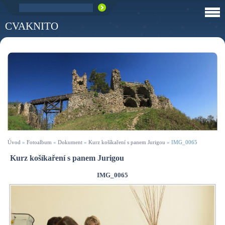
CVAKNITO
Úvod
»
Fotoalbum
»
Dokument
»
Kurz košíkaření s panem Jurigou
»
IMG_0065
Kurz košíkaření s panem Jurigou
IMG_0065