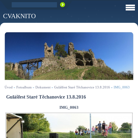
CVAKNITO
Úvod
»
Fotoalbum
»
Dokument
»
Gulášfest Staré Těchanovice 13.8.2016
»
IMG_0063
Gulášfest Staré Těchanovice 13.8.2016
IMG_0063