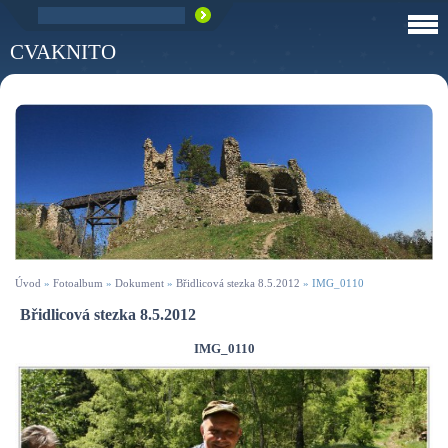
CVAKNITO
Úvod
»
Fotoalbum
»
Dokument
»
Břidlicová stezka 8.5.2012
»
IMG_0110
Břidlicová stezka 8.5.2012
IMG_0110