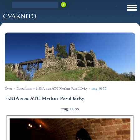
CVAKNITO
Úvod
»
Fotoalbum
»
6.KIA sraz ATC Merkur Pasohlávky
»
img_0055
6.KIA sraz ATC Merkur Pasohlávky
img_0055