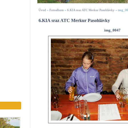
Úvod
»
Fotoalbum
»
6.KIA sraz ATC Merkur Pasohlávky
»
img_0
6.KIA sraz ATC Merkur Pasohlávky
img_0047